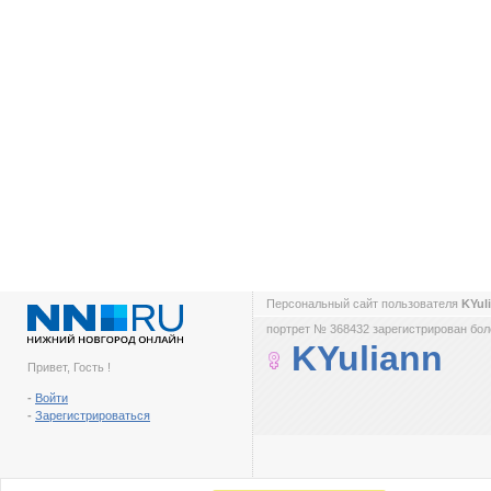
Персональный сайт пользователя
KYul
портрет № 368432 зарегистрирован боле
KYuliann
Привет, Гость !
-
Войти
-
Зарегистрироваться